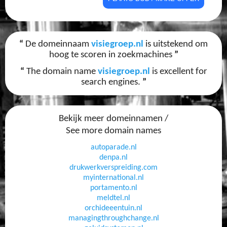
“
De domeinnaam
visiegroep.nl
is uitstekend om
hoog te scoren in zoekmachines
”
“
The domain name
visiegroep.nl
is excellent for
search engines.
”
Bekijk meer domeinnamen /
See more domain names
autoparade.nl
denpa.nl
drukwerkverspreiding.com
myinternational.nl
portamento.nl
meldtel.nl
orchideeentuin.nl
managingthroughchange.nl