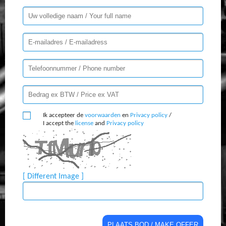
Ik accepteer de
voorwaarden
en
Privacy policy
/
I accept the
license
and
Privacy policy
[ Different Image ]