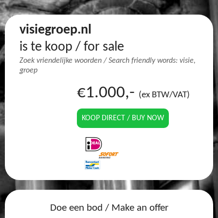
visiegroep.nl
is te koop / for sale
Zoek vriendelijke woorden / Search friendly words: visie,
groep
€1.000,-
(ex BTW/VAT)
KOOP DIRECT / BUY NOW
Doe een bod / Make an offer